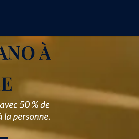
ANO À
LE
 avec 50 % de
à la personne.